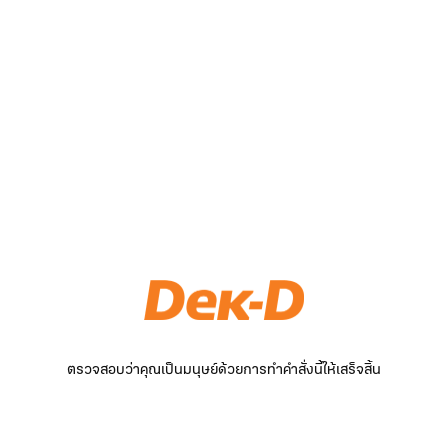
ตรวจสอบว่าคุณเป็นมนุษย์ด้วยการทำคำสั่งนี้ให้เสร็จสิ้น