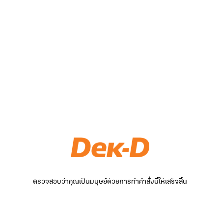
ตรวจสอบว่าคุณเป็นมนุษย์ด้วยการทำคำสั่งนี้ให้เสร็จสิ้น