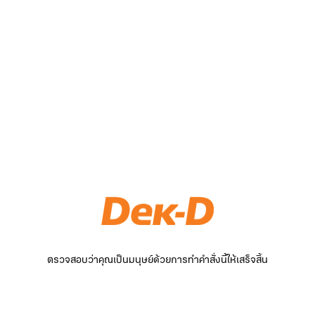
ตรวจสอบว่าคุณเป็นมนุษย์ด้วยการทำคำสั่งนี้ให้เสร็จสิ้น