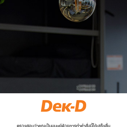
ตรวจสอบว่าคุณเป็นมนุษย์ด้วยการทำคำสั่งนี้ให้เสร็จสิ้น