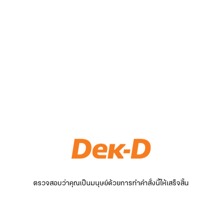
ตรวจสอบว่าคุณเป็นมนุษย์ด้วยการทำคำสั่งนี้ให้เสร็จสิ้น