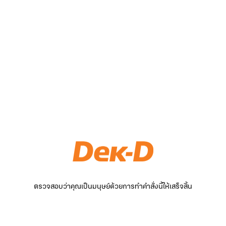
ตรวจสอบว่าคุณเป็นมนุษย์ด้วยการทำคำสั่งนี้ให้เสร็จสิ้น