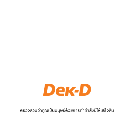
ตรวจสอบว่าคุณเป็นมนุษย์ด้วยการทำคำสั่งนี้ให้เสร็จสิ้น