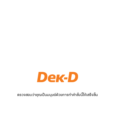
ตรวจสอบว่าคุณเป็นมนุษย์ด้วยการทำคำสั่งนี้ให้เสร็จสิ้น