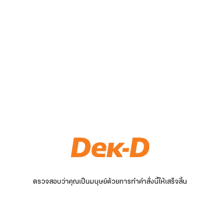
ตรวจสอบว่าคุณเป็นมนุษย์ด้วยการทำคำสั่งนี้ให้เสร็จสิ้น