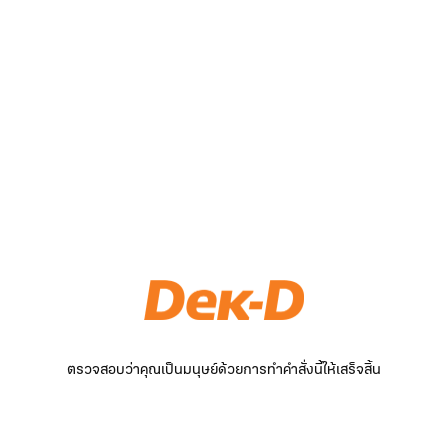
ตรวจสอบว่าคุณเป็นมนุษย์ด้วยการทำคำสั่งนี้ให้เสร็จสิ้น