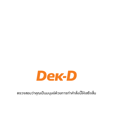
ตรวจสอบว่าคุณเป็นมนุษย์ด้วยการทำคำสั่งนี้ให้เสร็จสิ้น