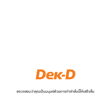
ตรวจสอบว่าคุณเป็นมนุษย์ด้วยการทำคำสั่งนี้ให้เสร็จสิ้น