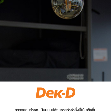
ตรวจสอบว่าคุณเป็นมนุษย์ด้วยการทำคำสั่งนี้ให้เสร็จสิ้น