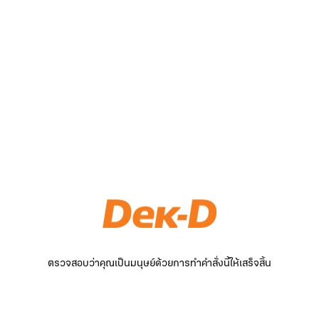
ตรวจสอบว่าคุณเป็นมนุษย์ด้วยการทำคำสั่งนี้ให้เสร็จสิ้น