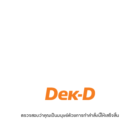
ตรวจสอบว่าคุณเป็นมนุษย์ด้วยการทำคำสั่งนี้ให้เสร็จสิ้น