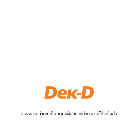
ตรวจสอบว่าคุณเป็นมนุษย์ด้วยการทำคำสั่งนี้ให้เสร็จสิ้น