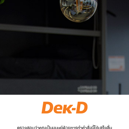
ตรวจสอบว่าคุณเป็นมนุษย์ด้วยการทำคำสั่งนี้ให้เสร็จสิ้น