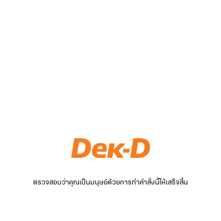
ตรวจสอบว่าคุณเป็นมนุษย์ด้วยการทำคำสั่งนี้ให้เสร็จสิ้น