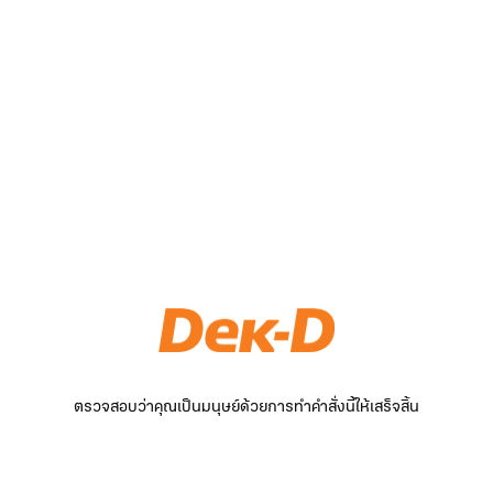
ตรวจสอบว่าคุณเป็นมนุษย์ด้วยการทำคำสั่งนี้ให้เสร็จสิ้น