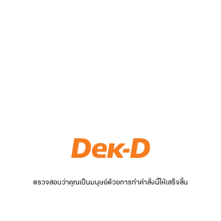
ตรวจสอบว่าคุณเป็นมนุษย์ด้วยการทำคำสั่งนี้ให้เสร็จสิ้น