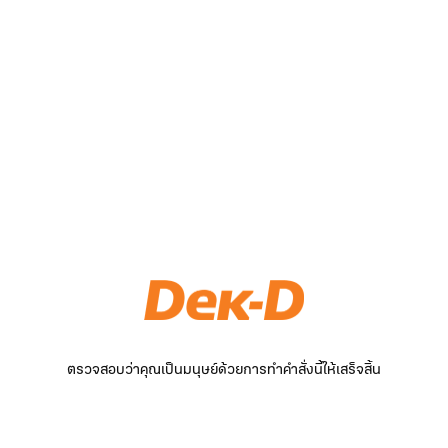
ตรวจสอบว่าคุณเป็นมนุษย์ด้วยการทำคำสั่งนี้ให้เสร็จสิ้น