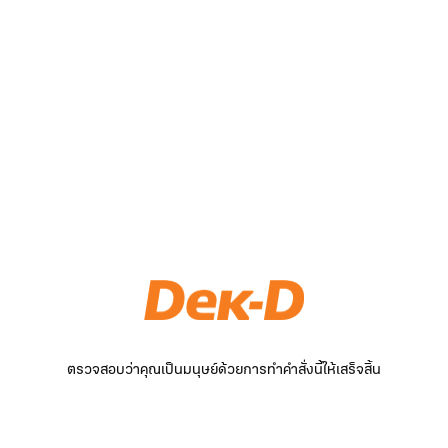
ตรวจสอบว่าคุณเป็นมนุษย์ด้วยการทำคำสั่งนี้ให้เสร็จสิ้น