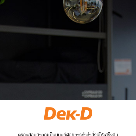
ตรวจสอบว่าคุณเป็นมนุษย์ด้วยการทำคำสั่งนี้ให้เสร็จสิ้น