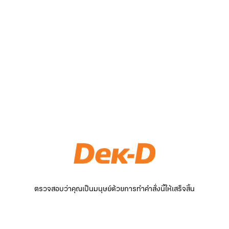
ตรวจสอบว่าคุณเป็นมนุษย์ด้วยการทำคำสั่งนี้ให้เสร็จสิ้น