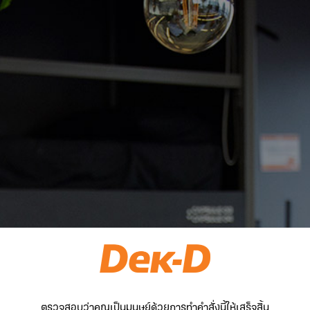
ตรวจสอบว่าคุณเป็นมนุษย์ด้วยการทำคำสั่งนี้ให้เสร็จสิ้น