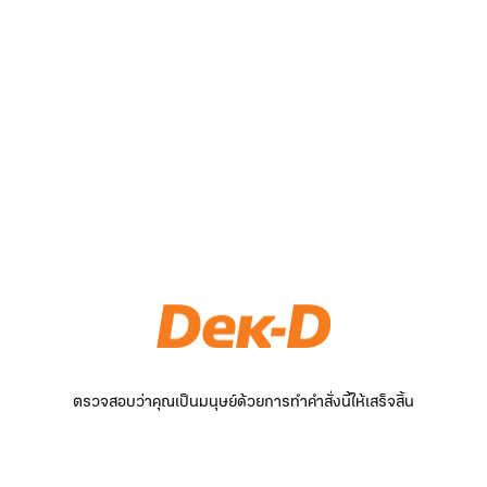
ตรวจสอบว่าคุณเป็นมนุษย์ด้วยการทำคำสั่งนี้ให้เสร็จสิ้น