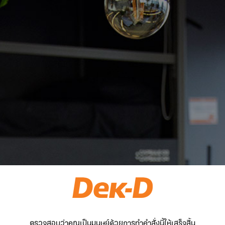
ตรวจสอบว่าคุณเป็นมนุษย์ด้วยการทำคำสั่งนี้ให้เสร็จสิ้น