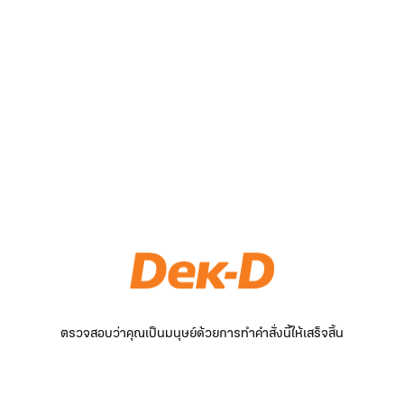
ตรวจสอบว่าคุณเป็นมนุษย์ด้วยการทำคำสั่งนี้ให้เสร็จสิ้น