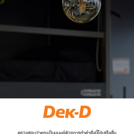
ตรวจสอบว่าคุณเป็นมนุษย์ด้วยการทำคำสั่งนี้ให้เสร็จสิ้น