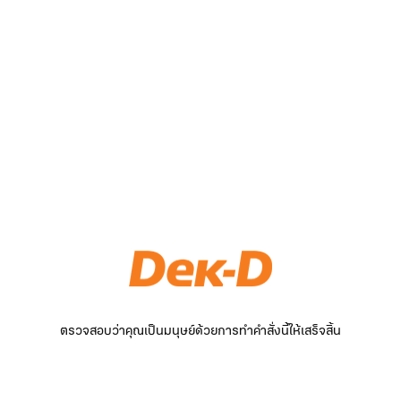
ตรวจสอบว่าคุณเป็นมนุษย์ด้วยการทำคำสั่งนี้ให้เสร็จสิ้น