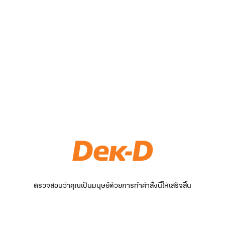
ตรวจสอบว่าคุณเป็นมนุษย์ด้วยการทำคำสั่งนี้ให้เสร็จสิ้น