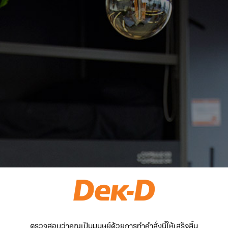
ตรวจสอบว่าคุณเป็นมนุษย์ด้วยการทำคำสั่งนี้ให้เสร็จสิ้น