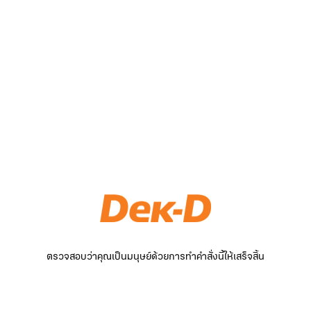
ตรวจสอบว่าคุณเป็นมนุษย์ด้วยการทำคำสั่งนี้ให้เสร็จสิ้น