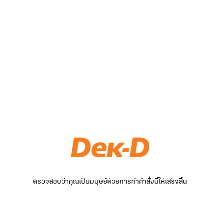
ตรวจสอบว่าคุณเป็นมนุษย์ด้วยการทำคำสั่งนี้ให้เสร็จสิ้น