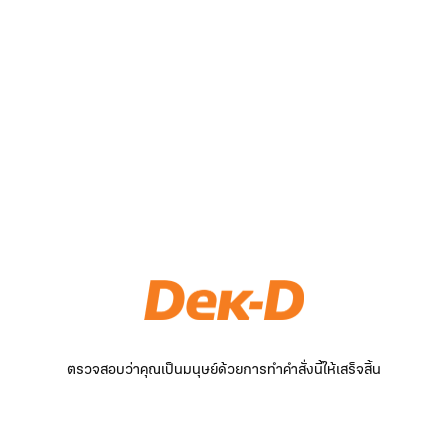
ตรวจสอบว่าคุณเป็นมนุษย์ด้วยการทำคำสั่งนี้ให้เสร็จสิ้น