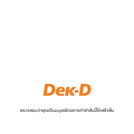
ตรวจสอบว่าคุณเป็นมนุษย์ด้วยการทำคำสั่งนี้ให้เสร็จสิ้น