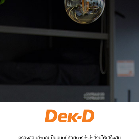
ตรวจสอบว่าคุณเป็นมนุษย์ด้วยการทำคำสั่งนี้ให้เสร็จสิ้น