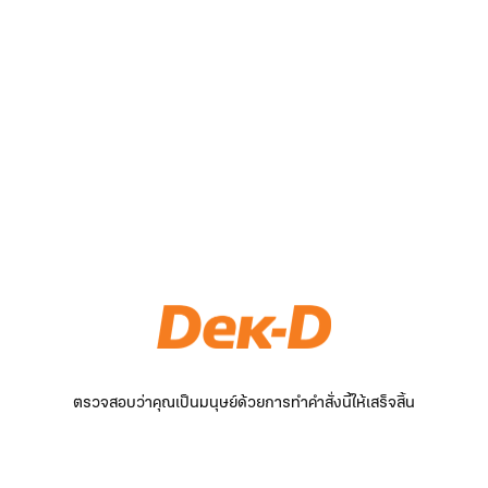
ตรวจสอบว่าคุณเป็นมนุษย์ด้วยการทำคำสั่งนี้ให้เสร็จสิ้น