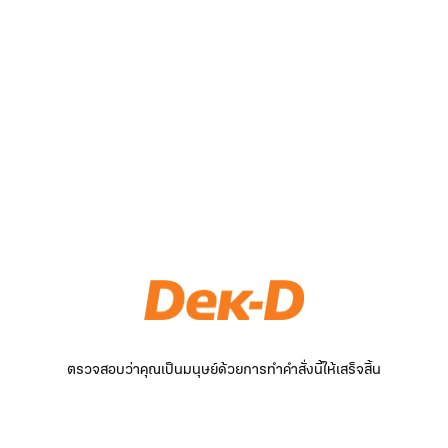
ตรวจสอบว่าคุณเป็นมนุษย์ด้วยการทำคำสั่งนี้ให้เสร็จสิ้น