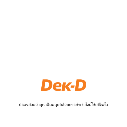
ตรวจสอบว่าคุณเป็นมนุษย์ด้วยการทำคำสั่งนี้ให้เสร็จสิ้น