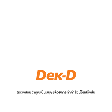
ตรวจสอบว่าคุณเป็นมนุษย์ด้วยการทำคำสั่งนี้ให้เสร็จสิ้น