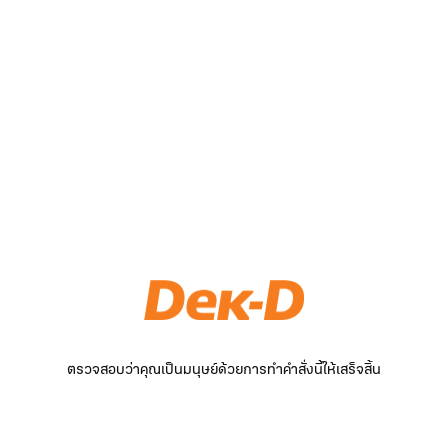
ตรวจสอบว่าคุณเป็นมนุษย์ด้วยการทำคำสั่งนี้ให้เสร็จสิ้น