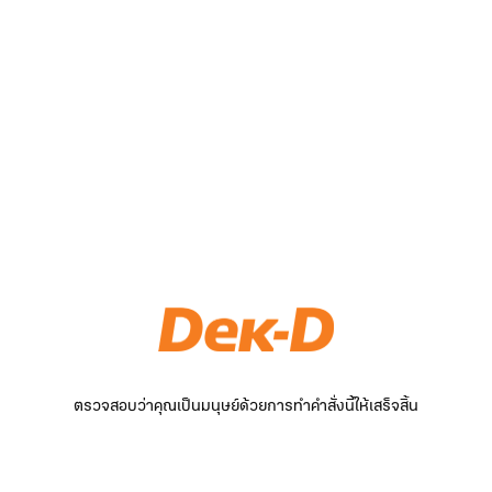
ตรวจสอบว่าคุณเป็นมนุษย์ด้วยการทำคำสั่งนี้ให้เสร็จสิ้น