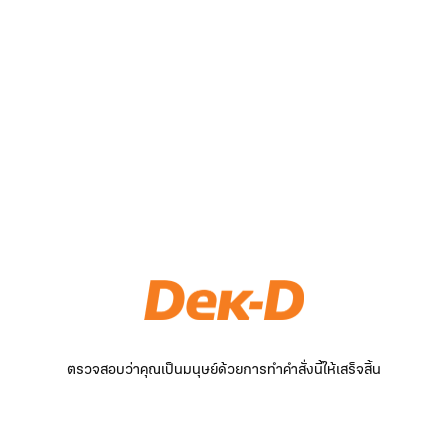
ตรวจสอบว่าคุณเป็นมนุษย์ด้วยการทำคำสั่งนี้ให้เสร็จสิ้น