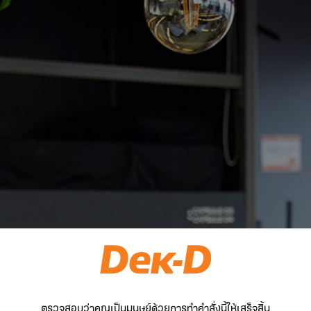
ตรวจสอบว่าคุณเป็นมนุษย์ด้วยการทำคำสั่งนี้ให้เสร็จสิ้น