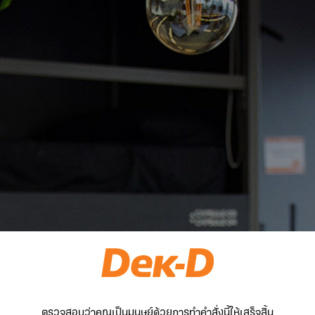
ตรวจสอบว่าคุณเป็นมนุษย์ด้วยการทำคำสั่งนี้ให้เสร็จสิ้น