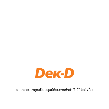
ตรวจสอบว่าคุณเป็นมนุษย์ด้วยการทำคำสั่งนี้ให้เสร็จสิ้น