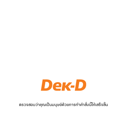
ตรวจสอบว่าคุณเป็นมนุษย์ด้วยการทำคำสั่งนี้ให้เสร็จสิ้น