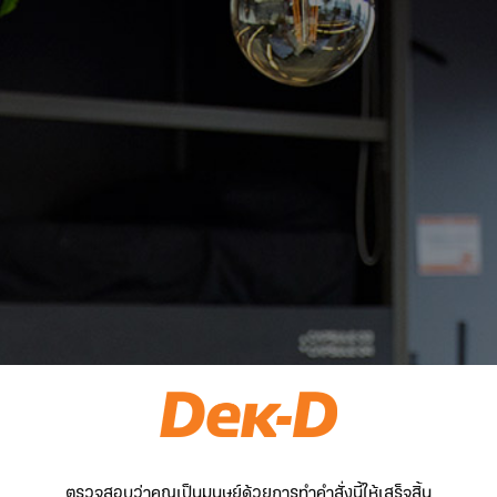
ตรวจสอบว่าคุณเป็นมนุษย์ด้วยการทำคำสั่งนี้ให้เสร็จสิ้น