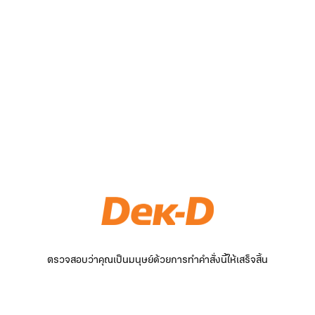
ตรวจสอบว่าคุณเป็นมนุษย์ด้วยการทำคำสั่งนี้ให้เสร็จสิ้น